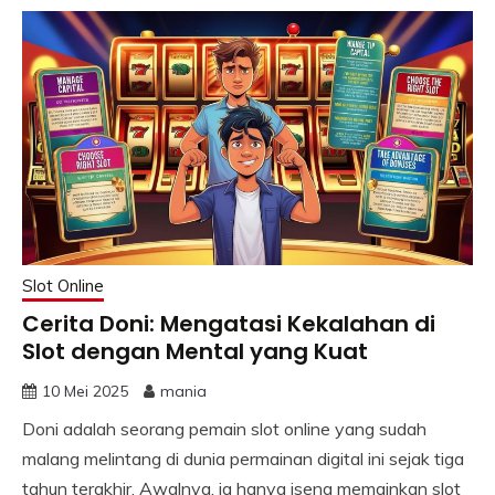
Slot Online
Cerita Doni: Mengatasi Kekalahan di
Slot dengan Mental yang Kuat
10 Mei 2025
mania
Doni adalah seorang pemain slot online yang sudah
malang melintang di dunia permainan digital ini sejak tiga
tahun terakhir. Awalnya, ia hanya iseng memainkan slot