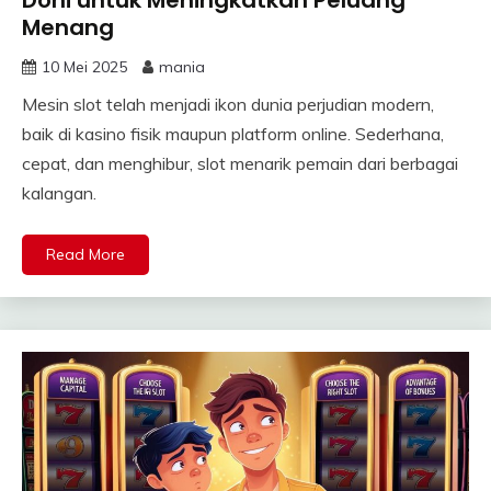
Menang
10 Mei 2025
mania
Mesin slot telah menjadi ikon dunia perjudian modern,
baik di kasino fisik maupun platform online. Sederhana,
cepat, dan menghibur, slot menarik pemain dari berbagai
kalangan.
Read More