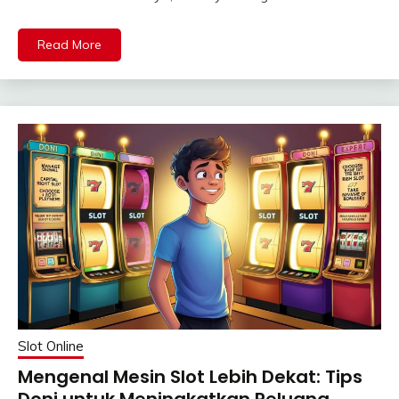
Read More
Slot Online
Mengenal Mesin Slot Lebih Dekat: Tips
Doni untuk Meningkatkan Peluang