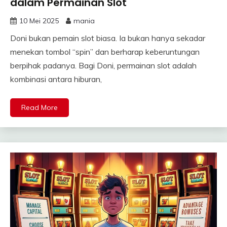
dalam Permainan Slot
10 Mei 2025
mania
Doni bukan pemain slot biasa. Ia bukan hanya sekadar
menekan tombol “spin” dan berharap keberuntungan
berpihak padanya. Bagi Doni, permainan slot adalah
kombinasi antara hiburan,
Read More