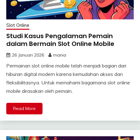
Slot Online
Studi Kasus Pengalaman Pemain
dalam Bermain Slot Online Mobile
26 Januari 2026
mania
Permainan slot online mobile telah menjadi bagian dari
hiburan digital modern karena kemudahan akses dan
fleksibilitasnya. Untuk memahami bagaimana slot online
mobile dirasakan oleh pemain,
Read More