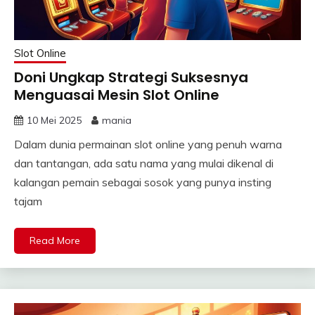
Slot Online
Doni Ungkap Strategi Suksesnya
Menguasai Mesin Slot Online
10 Mei 2025
mania
Dalam dunia permainan slot online yang penuh warna
dan tantangan, ada satu nama yang mulai dikenal di
kalangan pemain sebagai sosok yang punya insting
tajam
Read More