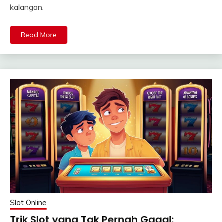
kalangan.
Read More
Slot Online
Trik Slot yang Tak Pernah Gagal: