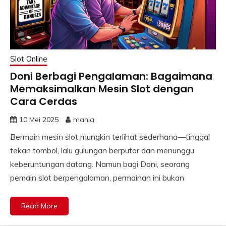
Slot Online
Doni Berbagi Pengalaman: Bagaimana
Memaksimalkan Mesin Slot dengan
Cara Cerdas
10 Mei 2025
mania
Bermain mesin slot mungkin terlihat sederhana—tinggal
tekan tombol, lalu gulungan berputar dan menunggu
keberuntungan datang. Namun bagi Doni, seorang
pemain slot berpengalaman, permainan ini bukan
Read More