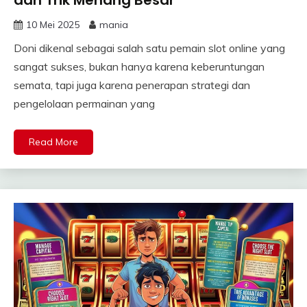
dan Trik Menang Besar
10 Mei 2025
mania
Doni dikenal sebagai salah satu pemain slot online yang
sangat sukses, bukan hanya karena keberuntungan
semata, tapi juga karena penerapan strategi dan
pengelolaan permainan yang
Read More