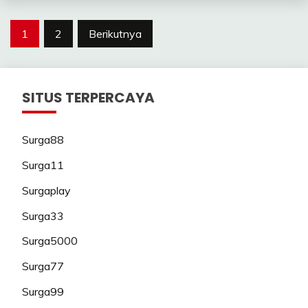
Paginasi
1
2
Berikutnya
pos
SITUS TERPERCAYA
Surga88
Surga11
Surgaplay
Surga33
Surga5000
Surga77
Surga99