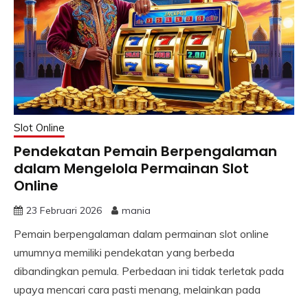
Slot Online
Pendekatan Pemain Berpengalaman
dalam Mengelola Permainan Slot
Online
23 Februari 2026
mania
Pemain berpengalaman dalam permainan slot online
umumnya memiliki pendekatan yang berbeda
dibandingkan pemula. Perbedaan ini tidak terletak pada
upaya mencari cara pasti menang, melainkan pada