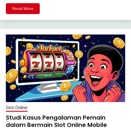
Read More
Slot Online
Studi Kasus Pengalaman Pemain
dalam Bermain Slot Online Mobile