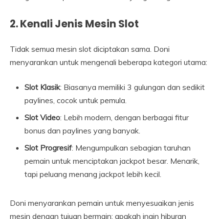
2.
Kenali Jenis Mesin Slot
Tidak semua mesin slot diciptakan sama. Doni
menyarankan untuk mengenali beberapa kategori utama:
Slot Klasik
: Biasanya memiliki 3 gulungan dan sedikit
paylines, cocok untuk pemula.
Slot Video
: Lebih modern, dengan berbagai fitur
bonus dan paylines yang banyak.
Slot Progresif
: Mengumpulkan sebagian taruhan
pemain untuk menciptakan jackpot besar. Menarik,
tapi peluang menang jackpot lebih kecil.
Doni menyarankan pemain untuk menyesuaikan jenis
mesin dengan tujuan bermain: apakah ingin hiburan