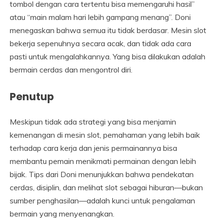
tombol dengan cara tertentu bisa memengaruhi hasil”
atau “main malam hari lebih gampang menang”. Doni
menegaskan bahwa semua itu tidak berdasar. Mesin slot
bekerja sepenuhnya secara acak, dan tidak ada cara
pasti untuk mengalahkannya. Yang bisa dilakukan adalah
bermain cerdas dan mengontrol diri.
Penutup
Meskipun tidak ada strategi yang bisa menjamin
kemenangan di mesin slot, pemahaman yang lebih baik
terhadap cara kerja dan jenis permainannya bisa
membantu pemain menikmati permainan dengan lebih
bijak. Tips dari Doni menunjukkan bahwa pendekatan
cerdas, disiplin, dan melihat slot sebagai hiburan—bukan
sumber penghasilan—adalah kunci untuk pengalaman
bermain yang menyenangkan.