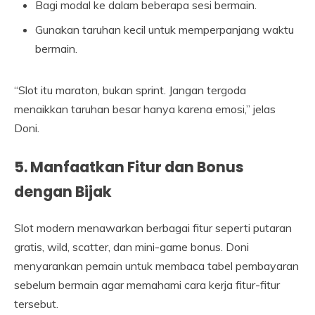
Bagi modal ke dalam beberapa sesi bermain.
Gunakan taruhan kecil untuk memperpanjang waktu
bermain.
“Slot itu maraton, bukan sprint. Jangan tergoda
menaikkan taruhan besar hanya karena emosi,” jelas
Doni.
5.
Manfaatkan Fitur dan Bonus
dengan Bijak
Slot modern menawarkan berbagai fitur seperti putaran
gratis, wild, scatter, dan mini-game bonus. Doni
menyarankan pemain untuk membaca tabel pembayaran
sebelum bermain agar memahami cara kerja fitur-fitur
tersebut.