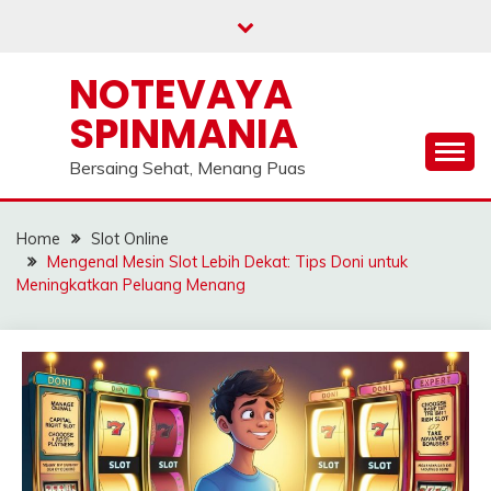
Skip
to
content
NOTEVAYA
SPINMANIA
Bersaing Sehat, Menang Puas
Home
Slot Online
Mengenal Mesin Slot Lebih Dekat: Tips Doni untuk
Meningkatkan Peluang Menang