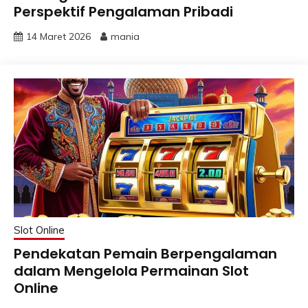
Perspektif Pengalaman Pribadi
14 Maret 2026
mania
Slot Online
Pendekatan Pemain Berpengalaman
dalam Mengelola Permainan Slot
Online