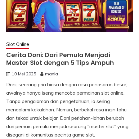
Slot Online
Cerita Doni: Dari Pemula Menjadi
Master Slot dengan 5 Tips Ampuh
10 Mei 2025
mania
Doni, seorang pria biasa dengan rasa penasaran besar,
awalnya hanya iseng mencoba permainan slot online.
Tanpa pengalaman dan pengetahuan, ia sering
mengalami kekalahan. Namun, berbekal rasa ingin tahu
dan tekad untuk belajar, Doni perlahan-lahan berubah
dari pemain pemula menjadi seorang “master slot” yang
disegani di komunitas pecinta game slot.