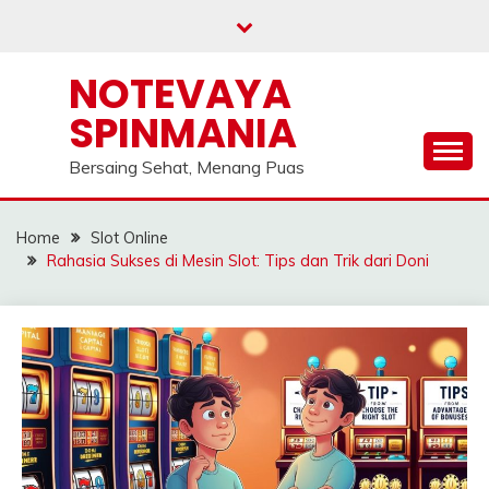
Skip
to
content
NOTEVAYA
SPINMANIA
Bersaing Sehat, Menang Puas
Home
Slot Online
Rahasia Sukses di Mesin Slot: Tips dan Trik dari Doni