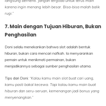
langsung berhenti. Jangan tergoda untuk terus main
karena ingin menang lebih besar. Bisa-bisa malah balik
rugi.”
7.
Main dengan Tujuan Hiburan, Bukan
Penghasilan
Doni selalu menekankan bahwa slot adalah bentuk
hiburan, bukan cara mencari nafkah. Ia menyarankan
pemain untuk menikmati permainan, bukan
menjadikannya sebagai sumber penghasilan utama.
Tips dari Doni:
“Kalau kamu main slot buat cari uang,
kamu pasti bakal kecewa. Tapi kalau kamu main buat
hiburan dan seru-seruan, kemenangan jadi bonus yang
menyenangkan.”